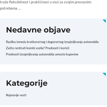
traže fleksibilnost i praktičnost u vezi sa svojim prevoznim
potrebama. ...
Nedavne objave
Razlika između kratkoročnog i dugoročnog iznajmljivanja automobila
Zašto rentirati kombi vozila? Prednosti i koristi
Prednosti iznajmljivanja automobila umesto kupovine
Kategorije
Najnovije vesti