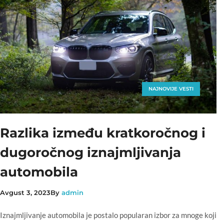
NAJNOVIJE VESTI
Razlika između kratkoročnog i
dugoročnog iznajmljivanja
automobila
Avgust 3, 2023
By
admin
Iznajmljivanje automobila je postalo popularan izbor za mnoge koji