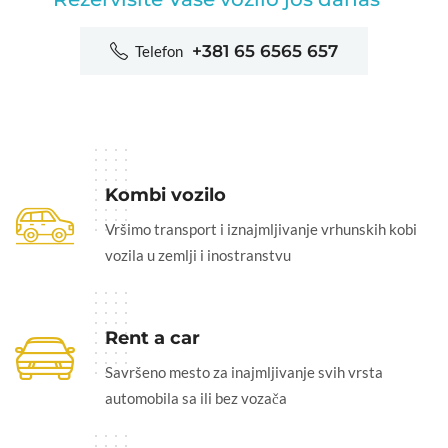
+381 65 6565 657
Telefon
Kombi vozilo
Vršimo transport i iznajmljivanje vrhunskih kobi
vozila u zemlji i inostranstvu
Rent a car
Savršeno mesto za inajmljivanje svih vrsta
automobila sa ili bez vozača