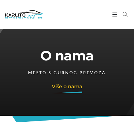
O nama
MESTO SIGURNOG PREVOZA
Više o nama