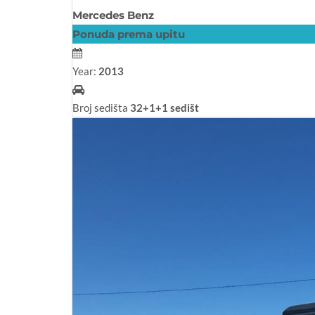
Mercedes Benz
Ponuda prema upitu
Year:
2013
Broj sedišta
32+1+1 sedišt