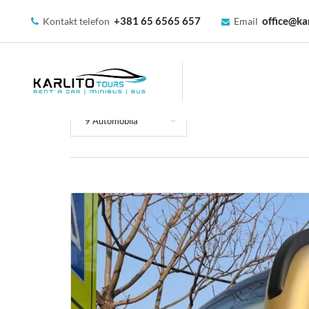
+381 65 6565 657
office@kar
Kontakt telefon
Email
9 Automobila