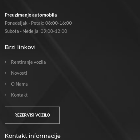
Preuzimanje automobila
Ponedeljak - Petak: 08:00-16:00
Subota - Nedelja: 09:00-12:00
Brzi linkovi
Rentiranje vozila
Novosti
O Nama
Kontakt
REZERVIŠI VOZILO
Kontakt informacije