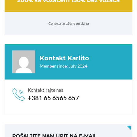
200€ sa vozačem 150€ bez vozača
Cene su izražene po danu
Kontakt Karlito
Member since: July 2024
Kontaktirajte nas
+381 65 6565 657
POŠALJITE NAM UPIT NA E-MAIL