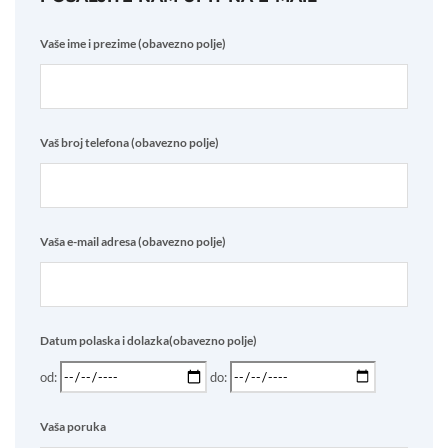
Vaše ime i prezime (obavezno polje)
Vaš broj telefona (obavezno polje)
Vaša e-mail adresa (obavezno polje)
Datum polaska i dolazka(obavezno polje)
od:
do:
Vaša poruka