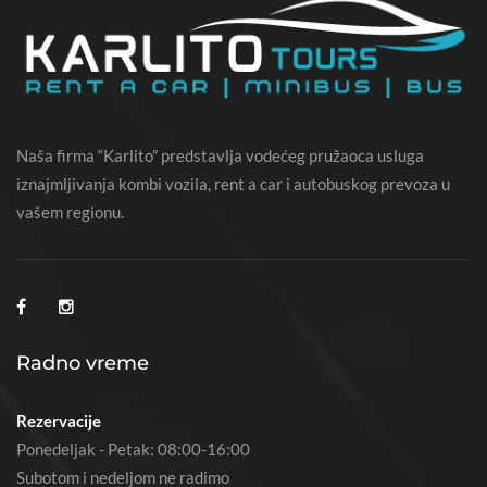
Naša firma “Karlito” predstavlja vodećeg pružaoca usluga
iznajmljivanja kombi vozila, rent a car i autobuskog prevoza u
vašem regionu.
Radno vreme
Rezervacije
Ponedeljak - Petak: 08:00-16:00
Subotom i nedeljom ne radimo