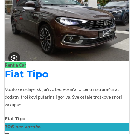
Rent a Car
Fiat Tipo
Vozilo se izdaje isključivo bez vozača. U cenu nisu uračunati
dodatni troškovi putarina i goriva. Sve ostale troškove snosi
zakupac.
Fiat Tipo
30€ bez vozača