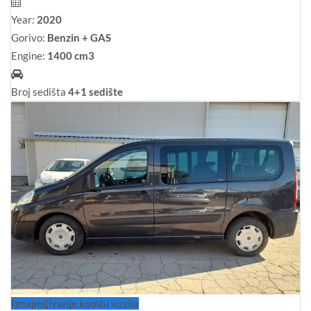
Year:
2020
Gorivo:
Benzin + GAS
Engine:
1400 cm3
Broj sedišta
4+1 sedište
Iznajmljivanje kombi vozila